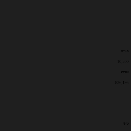
מנויים
10,200
צפיות
836,195
טיפי