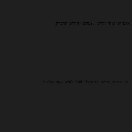
אז צירפו אותי לקלאן... (עדכון- הקלאן התפרק)
נקודת מוות חדשה בטילטד! ! 0:40 לאלה שאין סבלנות