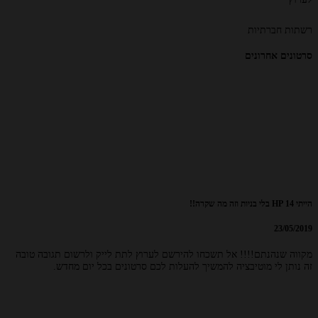
רשתות חברתיות
סרטונים אחרונים
הייתי 14 HP בלי בניות וזה מה שקרה!!
23/05/2019
מקווה שנהנתם!!!! אל תשכחו להירשם לערוץ לתת לייק ולרשום תגובה טובה
זה נותן לי מוטיבציה להמשיך להעלות לכם סרטונים בכל יום מחדש.